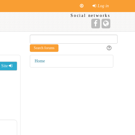
Log in
Social networks
Home
 Site