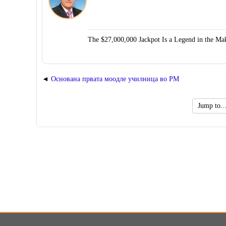
The $27,000,000 Jackpot Is a Legend in the Mak
Основана првата моодле училница во РМ
Jump
to...